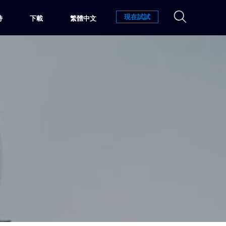
現在試試
持
下載
繁體中文