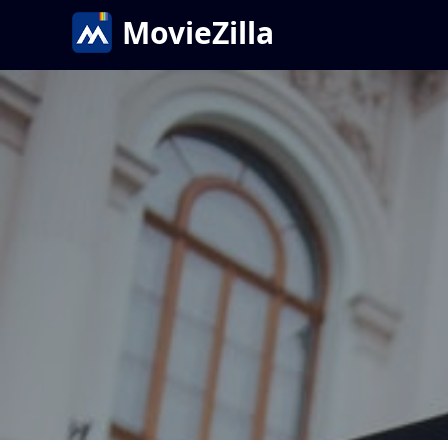
MovieZilla