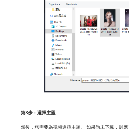
第3步：選擇主題
然後，您需要為視頻選擇主題。 如果尚未下載，則應