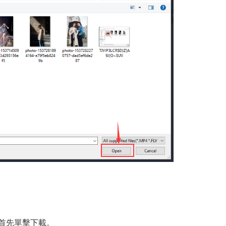
首先單擊下載。