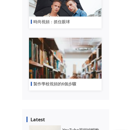
時尚視頻：抓住眼球
製作學校視頻的6個步驟
Latest
YouTube視頻編輯軟