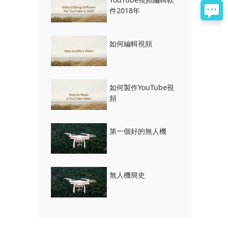
件2018年
如何編輯視頻
如何製作YouTube視
頻
第一個好的無人機
無人機簡史