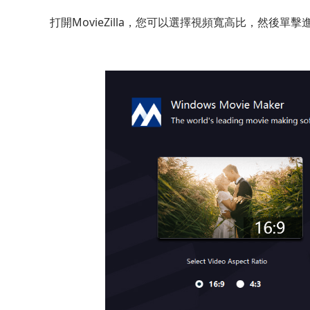
打開MovieZilla，您可以選擇視頻寬高比，然後單