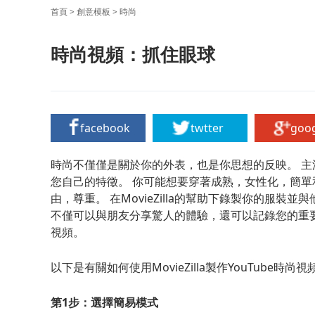
首頁
>
創意模板
>
時尚
時尚視頻：抓住眼球
facebook
twtter
goo
時尚不僅僅是關於你的外表，也是你思想的反映。 
您自己的特徵。 你可能想要穿著成熟，女性化，簡單
由，尊重。 在MovieZilla的幫助下錄製你的服
不僅可以與朋友分享驚人的體驗，還可以記錄您的重要時
視頻。
以下是有關如何使用MovieZilla製作YouTube時
第1步：選擇簡易模式