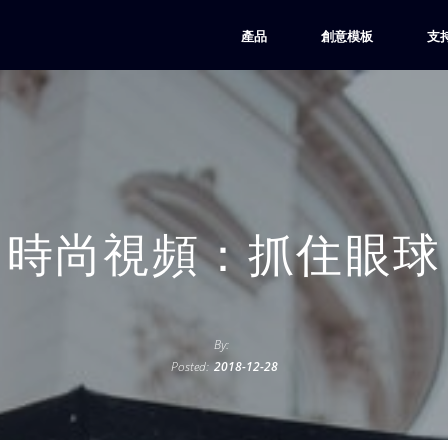
產品
創意模板
支
時尚視頻：抓住眼球
By:
Posted:
2018-12-28