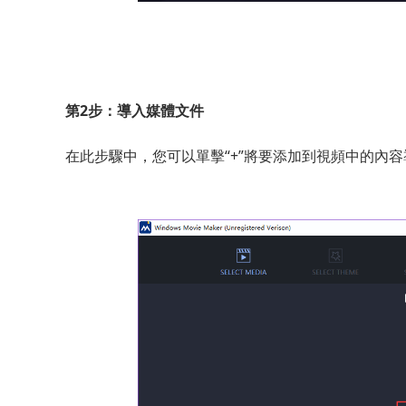
第2步：導入媒體文件
在此步驟中，您可以單擊“+”將要添加到視頻中的內容