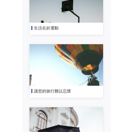
生活在於運動
讓您的旅行難以忘懷