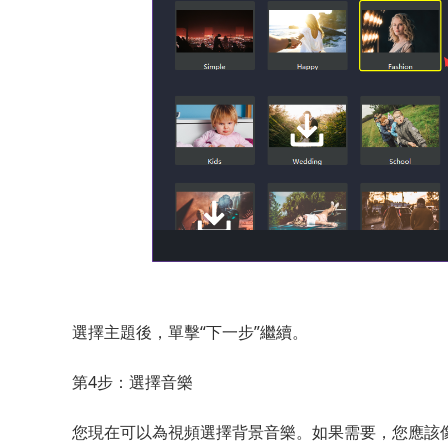
選擇主題後，單擊“下一步”繼續。
第4步：選擇音樂
您現在可以為視頻選擇背景音樂。如果需要，您應該