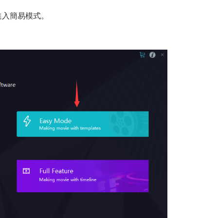
擊進入簡易模式。