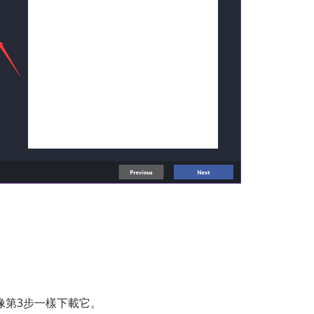
像第3步一樣下載它。