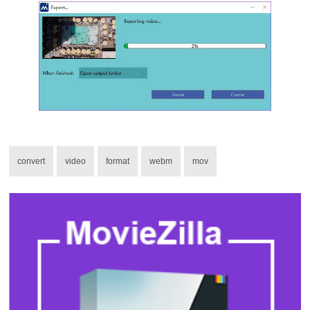
convert
video
format
webm
mov