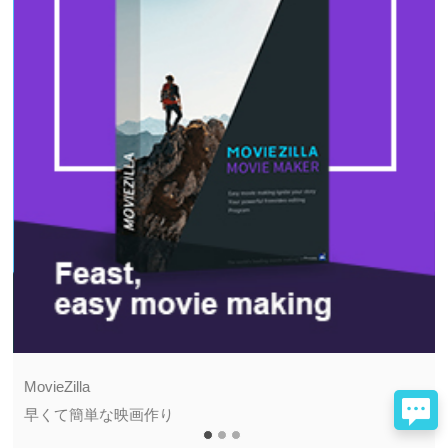
MovieZilla
早くて簡単な映画作り