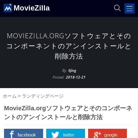
MovieZilla
MOVIEZILLA.ORGソフトウェアとその
コンポーネントのアンインストールと
削除方法
By:
lijing
Posted:
2018-12-21
ホーム
>
ランディングページ
MovieZilla.orgソフトウェアとそのコンポーネ
ントのアンインストールと削除方法
facebook
twtter
google