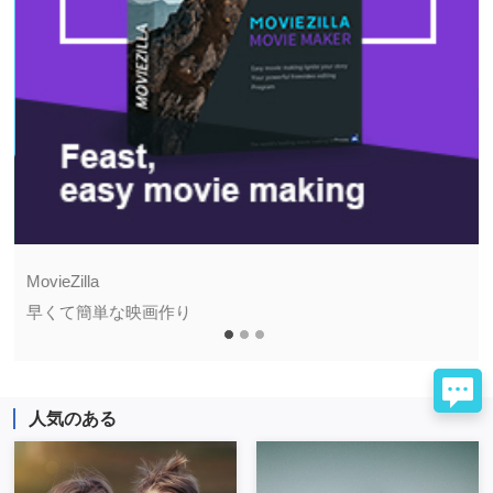
MovieZilla
早くて簡単な映画作り
人気のある