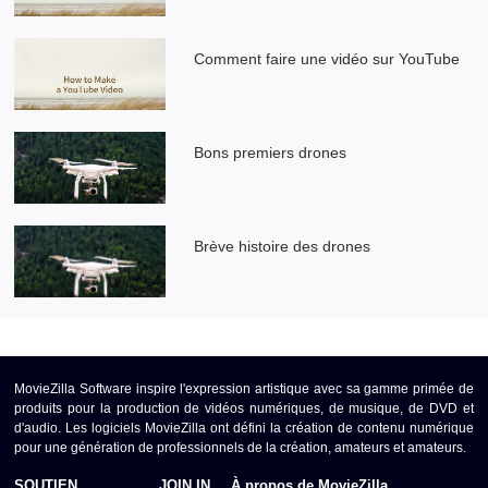
Comment faire une vidéo sur YouTube
Bons premiers drones
Brève histoire des drones
MovieZilla Software inspire l'expression artistique avec sa gamme primée de
produits pour la production de vidéos numériques, de musique, de DVD et
d'audio. Les logiciels MovieZilla ont défini la création de contenu numérique
pour une génération de professionnels de la création, amateurs et amateurs.
SOUTIEN
JOIN IN
À propos de MovieZilla