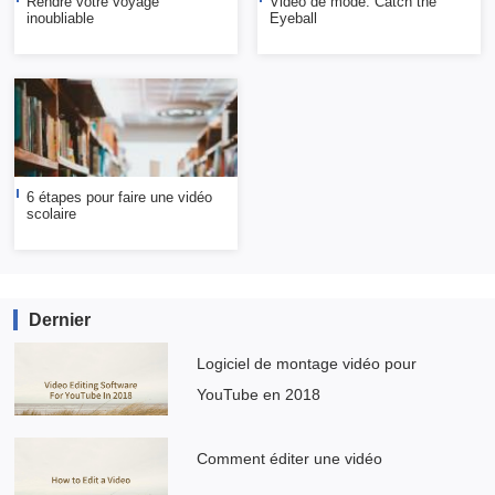
Rendre votre voyage
Vidéo de mode: Catch the
inoubliable
Eyeball
6 étapes pour faire une vidéo
scolaire
Dernier
Logiciel de montage vidéo pour
YouTube en 2018
Comment éditer une vidéo