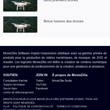
Brève histoire des drones
MovieZilla Software inspire l'expression artistique avec sa gamme primée de
produits pour la production de vidéos numériques, de musique, de DVD et
d'audio. Les logiciels MovieZilla ont défini la création de contenu numérique
pour une génération de professionnels de la création, amateurs et amateurs.
SOUTIEN
JOIN IN
À propos de MovieZilla
Consultation d'achat
Twitter
MovieZilla Studio
Support technique
YouTube
Savoir-faire
Facebook
centre de téléchargement
DROITS D'AUTEUR (C) 2018 MOVIE-ZILLA.ORG SOFTWARE STUDIO. TOUS LES
DROITS SONT RÉSERVÉS.
CLUF
POLITIQUE DE CONFIDENTIALITÉ
TERMES ET CONDITIONS