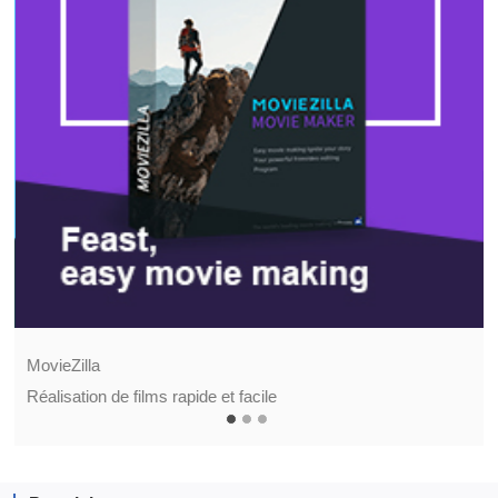
MovieZilla
Réalisation de films rapide et facile