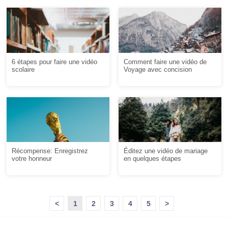
6 étapes pour faire une vidéo
Comment faire une vidéo de
scolaire
Voyage avec concision
Récompense: Enregistrez
Éditez une vidéo de mariage
votre honneur
en quelques étapes
<
1
2
3
4
5
>