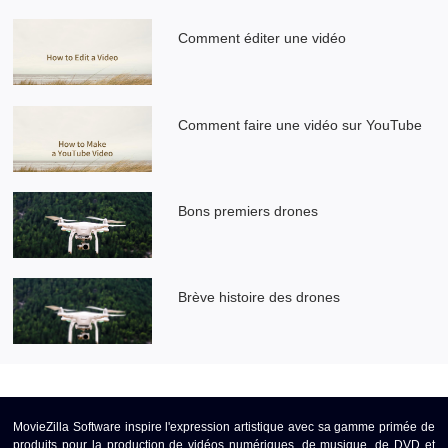
Comment éditer une vidéo
Comment faire une vidéo sur YouTube
Bons premiers drones
Brève histoire des drones
MovieZilla Software inspire l'expression artistique avec sa gamme primée de
produits pour la production de vidéos numériques, de musique, de DVD et