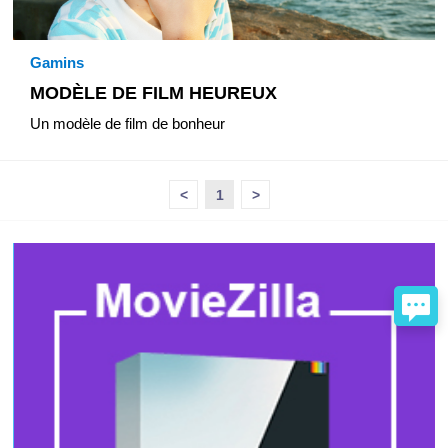
Gamins
MODÈLE DE FILM HEUREUX
Un modèle de film de bonheur
<
1
>