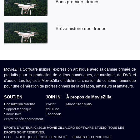
Bons premiers drones
Brève histoire des drones
MovieZilla Software inspire l'expression artistique avec sa gamme primée de
produits pour la production de vidéos numériques, de musique, de DVD et
d'audio. Les logiciels MovieZilla ont défini la création de contenu numérique
pour une génération de professionnels de la création, amateurs et amateurs.
SOUTIEN
JOIN IN
À propos de MovieZilla
Consultation d'achat
Twitter
MovieZilla Studio
Support technique
YouTube
Savoir-faire
Facebook
centre de téléchargement
DROITS D'AUTEUR (C) 2018 MOVIE-ZILLA.ORG SOFTWARE STUDIO. TOUS LES
DROITS SONT RÉSERVÉS.
CLUF
POLITIQUE DE CONFIDENTIALITÉ
TERMES ET CONDITIONS