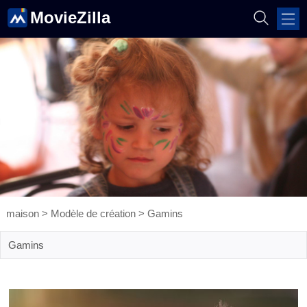
MovieZilla
maison
>
Modèle de création
>
Gamins
Gamins