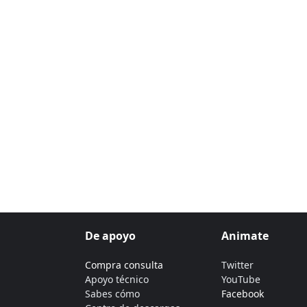
De apoyo
Animate
Compra consulta
Twitter
Apoyo técnico
YouTube
Sabes cómo
Facebook