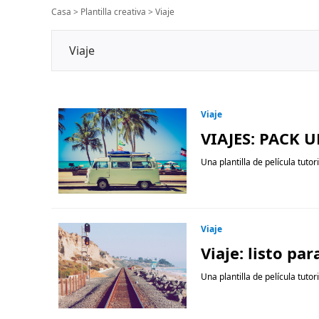
Casa
>
Plantilla creativa
>
Viaje
Viaje
Viaje
VIAJES: PACK 
Una plantilla de película tutor
Viaje
Viaje: listo p
Una plantilla de película tutor