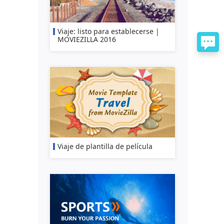
Viaje: listo para establecerse |
MOVIEZILLA 2016
Viaje de plantilla de película