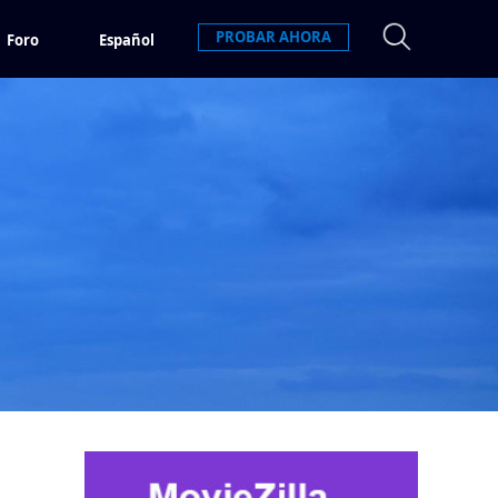
PROBAR AHORA
Foro
Español