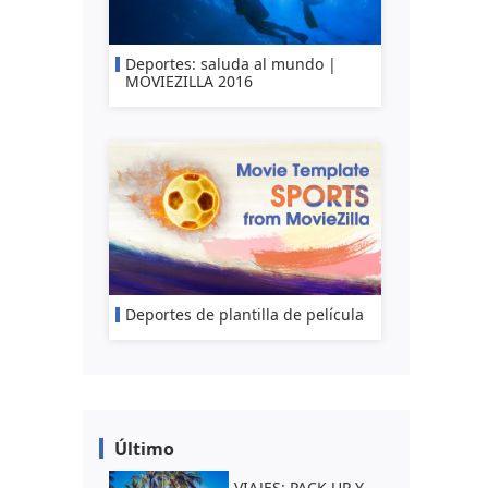
Deportes: saluda al mundo |
MOVIEZILLA 2016
Deportes de plantilla de película
Último
VIAJES: PACK UP Y