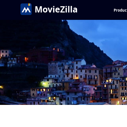
MovieZilla
Produc