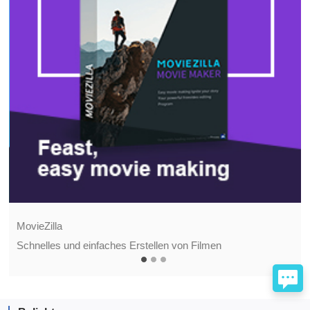
MovieZilla
Schnelles und einfaches Erstellen von Filmen