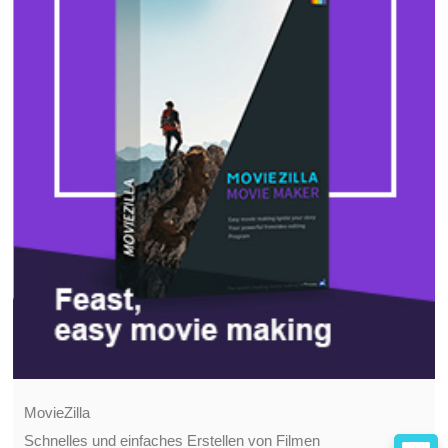
MovieZilla
Schnelles und einfaches Erstellen von Filmen