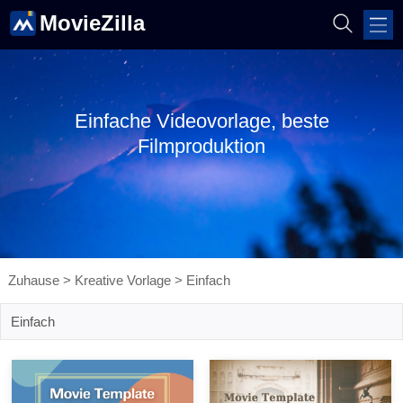
MovieZilla
Einfache Videovorlage, beste
Filmproduktion
Zuhause
>
Kreative Vorlage
>
Einfach
Einfach