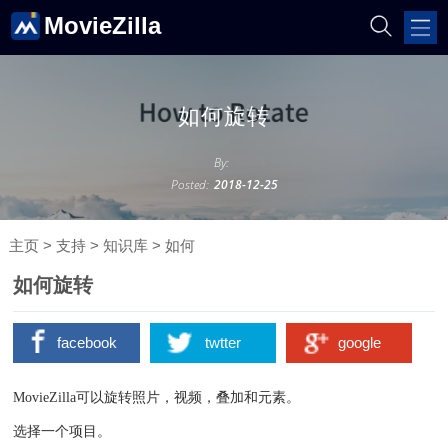
MovieZilla
如何旋转
By:
Posted:
2018-12-25
主页
>
支持
>
知识库
>
如何
如何旋转
facebook
twtter
google
MovieZilla可以旋转照片，视频，叠加和元素。
选择一个项目。