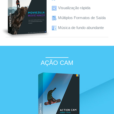
Visualização rápida
Múltiplos Formatos de Saída
Música de fundo abundante
AÇÃO CAM