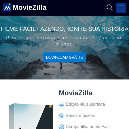
MovieZilla
FILME FÁCIL FAZENDO, IGNITE SUA HISTÓRIA
O principal software de criação de filmes do
mundo
DOWNLOAD GRÁTIS
MovieZilla
Edição 4K suportada
Vários modelos
Compartilhamento Fácil