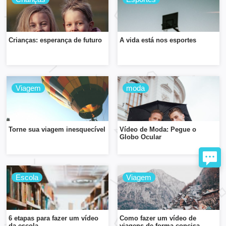
Crianças: esperança de futuro
A vida está nos esportes
Viagem
moda
Torne sua viagem inesquecível
Vídeo de Moda: Pegue o
Globo Ocular
Escola
Viagem
6 etapas para fazer um vídeo
Como fazer um vídeo de
da escola
viagens de forma concisa