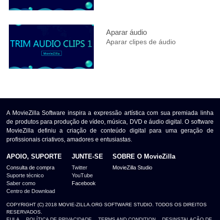
Aparar áudio
Aparar clipes de áudio
A MovieZilla Software inspira a expressão artística com sua premiada linha
de produtos para produção de vídeo, música, DVD e áudio digital. O software
MovieZilla definiu a criação de conteúdo digital para uma geração de
profissionais criativos, amadores e entusiastas.
APOIO, SUPORTE
JUNTE-SE
SOBRE O MovieZilla
Consulta de compra
Twitter
MovieZilla Studio
Suporte técnico
YouTube
Saber como
Facebook
Centro de Download
COPYRIGHT (C) 2018 MOVIE-ZILLA.ORG SOFTWARE STUDIO. TODOS OS DIREITOS
RESERVADOS.
EULA
POLÍTICA DE PRIVACIDADE
TERMS AND CONDITION
DESINSTALAÇÃO DE