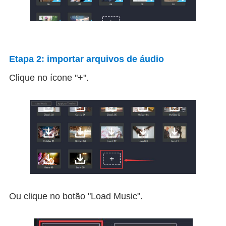
Etapa 2: importar arquivos de áudio
Clique no ícone "+".
Ou clique no botão "Load Music".