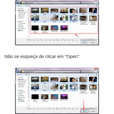
Não se esqueça de clicar em "Open".