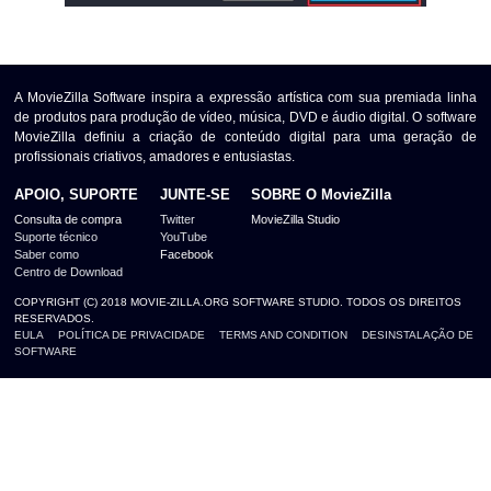
A MovieZilla Software inspira a expressão artística com sua premiada linha
de produtos para produção de vídeo, música, DVD e áudio digital. O software
MovieZilla definiu a criação de conteúdo digital para uma geração de
profissionais criativos, amadores e entusiastas.
APOIO, SUPORTE
JUNTE-SE
SOBRE O MovieZilla
Consulta de compra
Twitter
MovieZilla Studio
Suporte técnico
YouTube
Saber como
Facebook
Centro de Download
COPYRIGHT (C) 2018 MOVIE-ZILLA.ORG SOFTWARE STUDIO. TODOS OS DIREITOS
RESERVADOS.
EULA
POLÍTICA DE PRIVACIDADE
TERMS AND CONDITION
DESINSTALAÇÃO DE
SOFTWARE