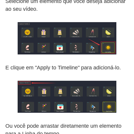
Selecione um elemento que você deseja adicionar
ao seu vídeo.
E clique em "Apply to Timeline" para adicioná-lo.
Ou você pode arrastar diretamente um elemento
para a Linha do tempo.