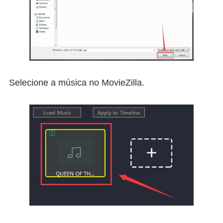
Selecione a música no MovieZilla.