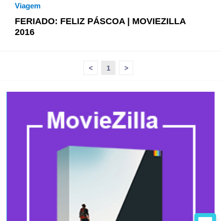
Viagem
FERIADO: FELIZ PÁSCOA | MOVIEZILLA
2016
<
1
>